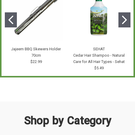
Jajeem BBQ Skewers Holder
SEHAT
70cm
Cedar Hair Shampoo - Natural
$22.99
Care for All Hair Types - Sehat
$5.49
Shop by Category