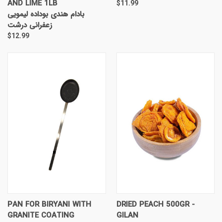
AND LIME 1LB
$11.99
بادام هندی بوداده لیمویی
زعفرانی درشت
$12.99
PAN FOR BIRYANI WITH
DRIED PEACH 500GR -
GRANITE COATING
GILAN