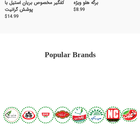
برگه هلو ویژه
کفگیر مخصوص بریان استیل با
پوشش گرانیت
$8.99
$14.99
Popular Brands