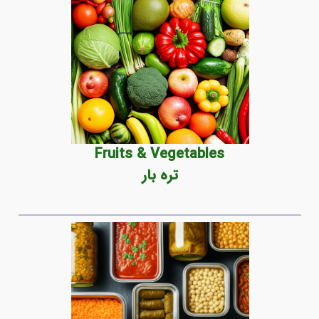
Fruits & Vegetables
تره بار