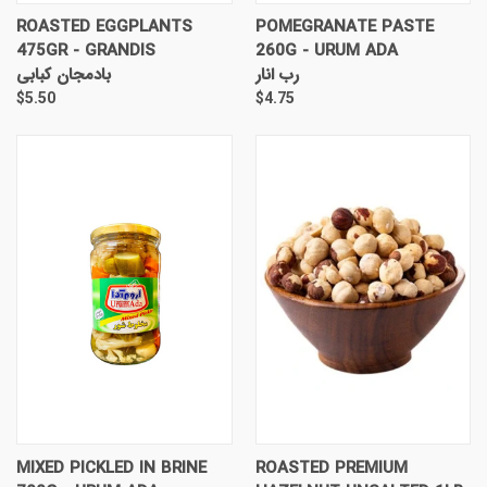
ROASTED EGGPLANTS
POMEGRANATE PASTE
475GR - GRANDIS
260G - URUM ADA
رب انار
بادمجان کبابی
$5.50
$4.75
MIXED PICKLED IN BRINE
ROASTED PREMIUM