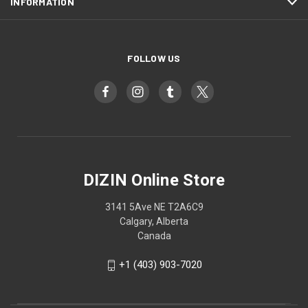
INFORMATION
FOLLOW US
DIZIN Online Store
3141 5Ave NE T2A6C9
Calgary, Alberta
Canada
+1 (403) 903-7020