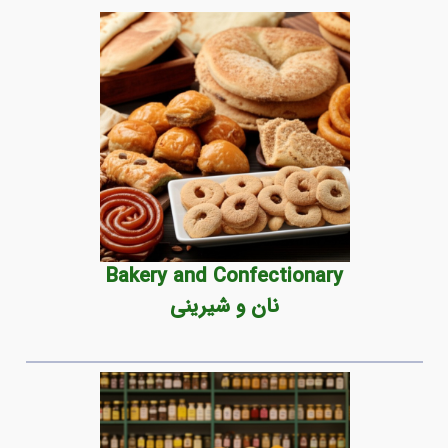
Bakery and Confectionary
نان و شیرینی