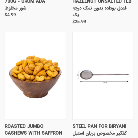
700G - URUM ADA
HAZELNUT UNSALTED 1LB
فندق بوداده بدون نمک درجه
شور مخلوط
یک
$4.99
$25.99
ROASTED JUMBO
STEEL PAN FOR BIRYANI
CASHEWS WITH SAFFRON
کفگیر مخصوص بریان استیل