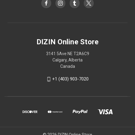
DIZIN Online Store
3141 5Ave NE T2A6C9
Calgary, Alberta
Canada
+1 (403) 903-7020
© 2026 DIZIN Online Store